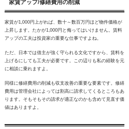
家賃アップ/修繕費用の削減
家賃が1,000円上がれば、数十～数百万円ほど物件価格が
上昇します。たかが1,000円と侮ってはいけません。賃料
アップの工夫は投資家の重要な仕事ですよね。
ただ、日本では借主が強く守られる文化ですから、賃料を
上げるにしても工夫が必要です。この辺りも私の経験を元
に相談に乗れますよ。
同様に修繕費用の削減も収支改善の重要な要素です。修繕
費用は管理会社によっては割高に請求してくるところもあ
ります。そもそもその請求が適正なのかも含めて見直す価
値はありますよ。