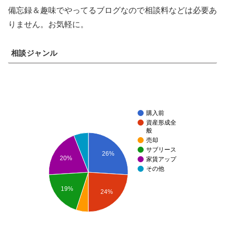
備忘録＆趣味でやってるブログなので相談料などは必要あ
りません。お気軽に。
相談ジャンル
購入前
資産形成全
般
売却
サブリース
26%
20%
家賃アップ
その他
19%
24%