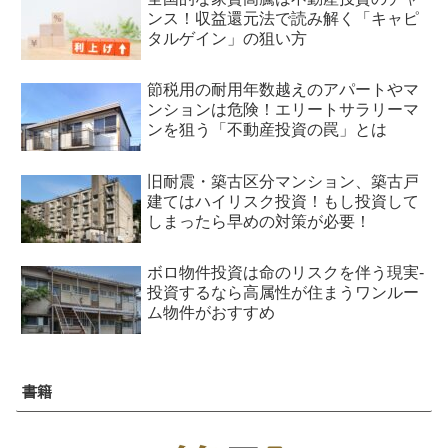
ンス！収益還元法で読み解く「キャピ
タルゲイン」の狙い方
節税用の耐用年数越えのアパートやマ
ンションは危険！エリートサラリーマ
ンを狙う「不動産投資の罠」とは
旧耐震・築古区分マンション、築古戸
建てはハイリスク投資！もし投資して
しまったら早めの対策が必要！
ボロ物件投資は命のリスクを伴う現実-
投資するなら高属性が住まうワンルー
ム物件がおすすめ
書籍