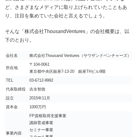
ど、さまざまなメディアに取り上げられていたこともあ
り、注目を集めていた会社と言えるでしょう。
そんな「株式会社ThousandVentures」の会社概要は、以
下のとおり。
会社名
株式会社Thousand Ventures（サウザンドベンチャーズ）
〒104-0061
所在地
東京都中央区銀座7-13-20 銀座THビル9階
TEL
03-6712-9992
代表取締役
吉永智徳
設立
2015年11月
資本金
1000万円
FP資格取得支援事業
講師育成事業
セミナー事業
事業内容
スクール事業