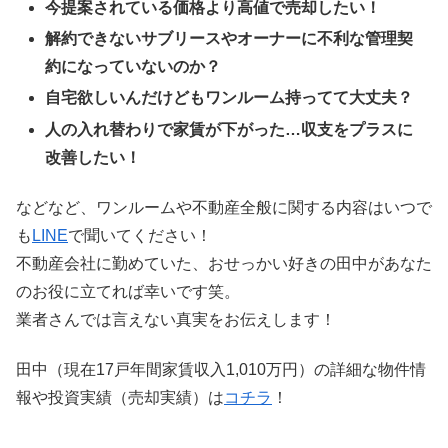
今提案されている価格より高値で売却したい！
解約できないサブリースやオーナーに不利な管理契
約になっていないのか？
自宅欲しいんだけどもワンルーム持ってて大丈夫？
人の入れ替わりで家賃が下がった…収支をプラスに
改善したい！
などなど、ワンルームや不動産全般に関する内容はいつで
も
LINE
で聞いてください！
不動産会社に勤めていた、おせっかい好きの田中があなた
のお役に立てれば幸いです笑。
業者さんでは言えない真実をお伝えします！
田中（現在17戸年間家賃収入1,010万円）の詳細な物件情
報や投資実績（売却実績）は
コチラ
！