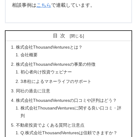
相談事例は
こちら
で連載しています。
目次
株式会社ThousandVenturesとは？
会社概要
株式会社ThousandVenturesの事業の特徴
初心者向け投資ウェビナー
3本柱によるマネーライフのサポート
同社の過去に注意
株式会社ThousandVenturesの口コミや評判はどう？
株式会社ThousandVenturesに関する良い口コミ・評
判
不動産投資でよくある質問と注意点
Q.株式会社ThousandVenturesは信頼できますか？