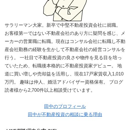
サラリーマン大家。新卒で中堅不動産投資会社に就職。
お客様第一ではない不動産会社のあり方に疑問を感じ、メ
ーカーの営業職に転職。現在はコンサル会社に転職し不動
産会社勤務の経験を生かして不動産会社の経営コンサルを
行う。 一社目で不動産投資の良さや物件を見る目を培っ
ていたため、転職後本格的に不動産投資家デビュー。 地
道に買い増しや売却益を活用し、現在17戸家賃収入1,010
万円。 趣味は仲人、婚活アドバイザー資格保有。 ブログ
読者様から2,700件以上相談受けています。
田中のプロフィール
田中が不動産投資の相談に乗る理由