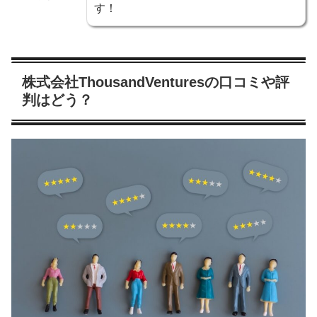
す！
株式会社ThousandVenturesの口コミや評
判はどう？