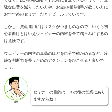
でなく、ほかの参加者とも気軽に交流できるそうです。無
駄な出費を減らしたい方や、お金の相談相手が欲しい方に
おすすめのセミナーだとアピールしています。
しかし、資産運用にはリスクがつきものなので、いくら初
心者向けとはいえウェビナーの内容を全て鵜呑みにするの
は危険です。
ウェビナーの内容の真偽のほどを自分で確かめるなど、冷
静な判断力を養うためのアクションを起こせると良いでし
ょう。
セミナーの目的は、その後の営業にあり
ますからね！
田中