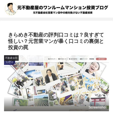
きらめき不動産の評判口コミは？良すぎて
怪しい？元営業マンが暴く口コミの裏側と
投資の罠
不動産会社
Screenshot