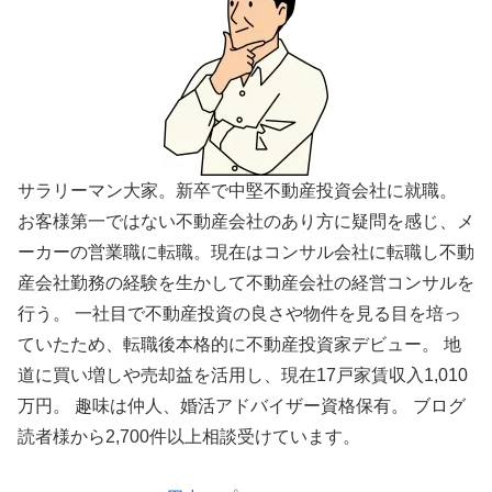
サラリーマン大家。新卒で中堅不動産投資会社に就職。
お客様第一ではない不動産会社のあり方に疑問を感じ、メ
ーカーの営業職に転職。現在はコンサル会社に転職し不動
産会社勤務の経験を生かして不動産会社の経営コンサルを
行う。 一社目で不動産投資の良さや物件を見る目を培っ
ていたため、転職後本格的に不動産投資家デビュー。 地
道に買い増しや売却益を活用し、現在17戸家賃収入1,010
万円。 趣味は仲人、婚活アドバイザー資格保有。 ブログ
読者様から2,700件以上相談受けています。