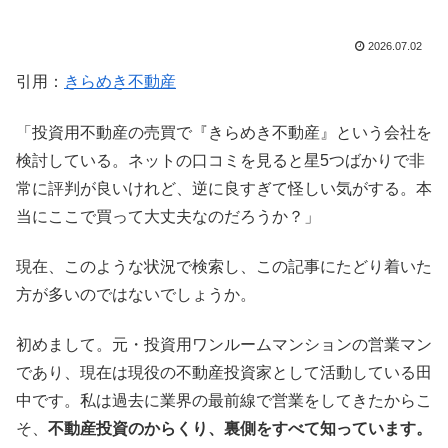
2026.07.02
引用：
きらめき不動産
「投資用不動産の売買で『きらめき不動産』という会社を
検討している。ネットの口コミを見ると星5つばかりで非
常に評判が良いけれど、逆に良すぎて怪しい気がする。本
当にここで買って大丈夫なのだろうか？」
現在、このような状況で検索し、この記事にたどり着いた
方が多いのではないでしょうか。
初めまして。元・投資用ワンルームマンションの営業マン
であり、現在は現役の不動産投資家として活動している田
中です。私は過去に業界の最前線で営業をしてきたからこ
そ、
不動産投資のからくり、裏側
をすべて知っています。