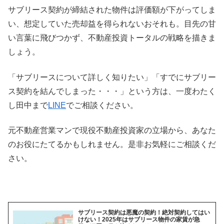
サブリース契約が締結された物件は評価額が下がってしま
い、想定していた売却益を得られないおそれも。目先の甘
い言葉に飛びつかず、不動産投資トータルの戦略を描きま
しょう。
「サブリースについて詳しく知りたい」「すでにサブリー
ス契約を結んでしまった・・・」という方は、一度わたく
し田中まで
LINE
でご相談ください。
元不動産営業マンで現役不動産投資家の立場から、あなた
のお役にたてるかもしれません。是非お気軽にご相談くだ
さい。
サブリース契約は悪魔の契約！絶対契約してはい
けない！2025年はサブリース物件の家賃が急