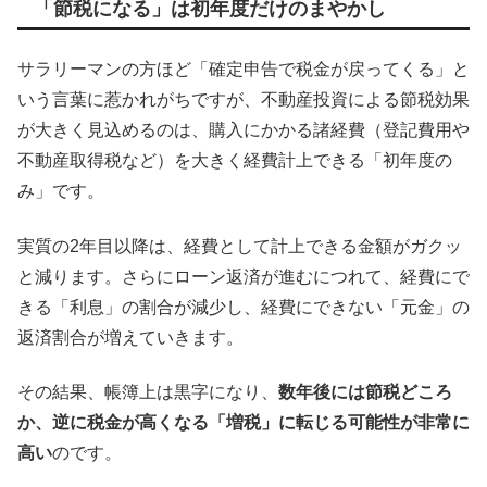
「節税になる」は初年度だけのまやかし
サラリーマンの方ほど「確定申告で税金が戻ってくる」と
いう言葉に惹かれがちですが、不動産投資による節税効果
が大きく見込めるのは、購入にかかる諸経費（登記費用や
不動産取得税など）を大きく経費計上できる「初年度の
み」です。
実質の2年目以降は、経費として計上できる金額がガクッ
と減ります。さらにローン返済が進むにつれて、経費にで
きる「利息」の割合が減少し、経費にできない「元金」の
返済割合が増えていきます。
その結果、帳簿上は黒字になり、
数年後には節税どころ
か、逆に税金が高くなる「増税」に転じる可能性が非常に
高い
のです。