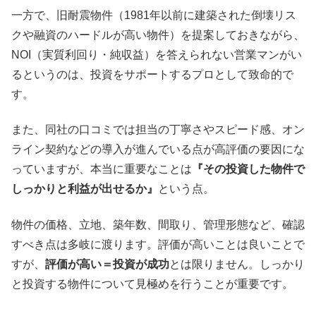
一方で、旧耐震物件（1981年以前に建築された倒壊リス
クや融資のハードルが高い物件）を提案しておきながら、
NOI（実質利回り・純収益）を答えられない営業マンがい
るというのは、投資をサポートするプロとして致命的で
す。
また、同社の口コミでは担当の丁寧さやスピード感、オン
ライン契約などの導入が進んでいる点が高評価の要因にな
っていますが、本当に重要なことは
『その投資した物件で
しっかりと利益が出せるか』
という点。
物件の価格、立地、築年数、間取り、管理形態など、確認
すべき点は多岐に渡ります。評価が高いことは良いことで
すが、
評価が高い＝投資が成功
とは限りません。しっかり
と投資する物件について見極めを行うことが重要です。