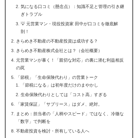
気になる口コミ（懸念点）：知識不足と管理の引き継
ぎトラブル
💡 元営業マン・現役投資家 田中が口コミを徹底解
剖！
きらめき不動産の不動産投資は成功する？
きらめき不動産株式会社とは？（会社概要）
元営業マンが暴く！「親切な対応」の裏に潜む利益相反
の罠
「節税」「生命保険代わり」の営業トーク
「節税になる」は初年度だけのまやかし
生命保険代わりとしては「コスト高」すぎる
「家賃保証」「サブリース」はダメ、絶対。
まとめ：担当者の「人柄やスピード」ではなく、冷徹な
「数字」で判断を
不動産投資を検討・所有している人へ