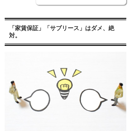
「家賃保証」「サブリース」はダメ、絶
対。