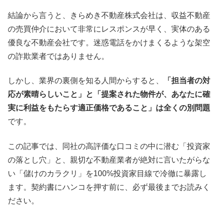
結論から言うと、きらめき不動産株式会社は、収益不動産
の売買仲介において非常にレスポンスが早く、実体のある
優良な不動産会社です。迷惑電話をかけまくるような架空
の詐欺業者ではありません。
しかし、業界の裏側を知る人間からすると、
「担当者の対
応が素晴らしいこと」と「提案された物件が、あなたに確
実に利益をもたらす適正価格であること」は全くの別問題
です。
この記事では、同社の高評価な口コミの中に潜む「投資家
の落とし穴」と、親切な不動産業者が絶対に言いたがらな
い「儲けのカラクリ」を100%投資家目線で冷徹に暴露し
ます。契約書にハンコを押す前に、必ず最後までお読みく
ださい。