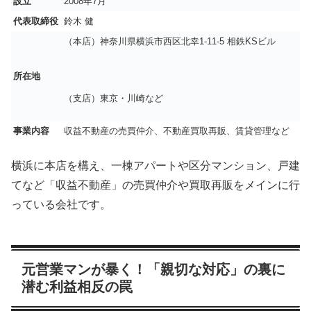
設立
2008年7月
代表取締役
鈴木 健
（本店）神奈川県横浜市西区北幸1-11-5 相鉄KSビル
所在地
（支店）東京・川崎など
事業内容
収益不動産の売買仲介、不動産買取再販、賃貸管理など
横浜に本店を構え、一棟アパートや区分マンション、戸建
てなど「収益不動産」の売買仲介や買取再販をメインに行
っている会社です。
元営業マンが暴く！「親切な対応」の裏に
潜む利益相反の罠