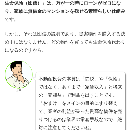
生命保険（団信）」は、万が一の時にローンがゼロにな
り、家族に無借金のマンションを残せる素晴らしい仕組み
です。
しかし、それは団信の説明であり、提案物件を購入する決
め手にはなりません。どの物件を買っても生命保険代わり
になるのですから。
不動産投資の本質は「節税」や「保険」
ではなく、あくまで「家賃収入」と将来
田中
の「売却益」で利益を出すことです。
「おまけ」をメインの目的にすり替え
て、業者の利益が乗った割高な物件を売
りつけるのは業界の常套手段なので、絶
対に注意してくださいね。