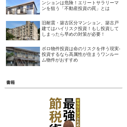
ンションは危険！エリートサラリーマ
ンを狙う「不動産投資の罠」とは
旧耐震・築古区分マンション、築古戸
建てはハイリスク投資！もし投資して
しまったら早めの対策が必要！
ボロ物件投資は命のリスクを伴う現実-
投資するなら高属性が住まうワンルー
ム物件がおすすめ
書籍