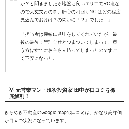
か？と聞きましたら地盤も良いエリアでRC造な
ので大丈夫との事。肝心の利回りNOIはどの程度
見込んでおけば？の問いに『？』でした。」
「担当者は機敏に処理をしてくれていたが、最
後の最後で管理会社とつまづいてしまって、買
う方はすでにお金も支払ってしまったのですご
く不安になった。」
💡 元営業マン・現役投資家 田中が口コミを徹
底解剖！
きらめき不動産のGoogle mapの口コミは、かなり高評価
が目立つ状況になっています。