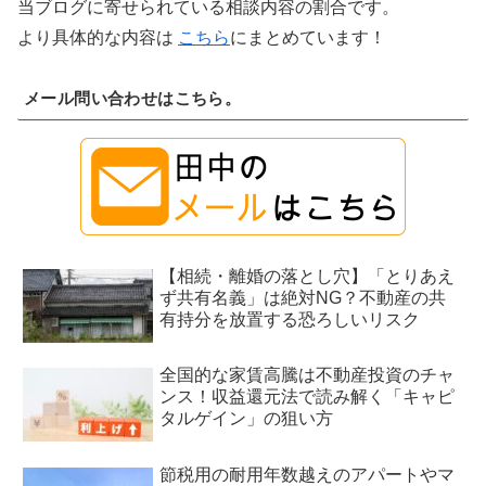
当ブログに寄せられている相談内容の割合です。
より具体的な内容は
こちら
にまとめています！
メール問い合わせはこちら。
【相続・離婚の落とし穴】「とりあえ
ず共有名義」は絶対NG？不動産の共
有持分を放置する恐ろしいリスク
全国的な家賃高騰は不動産投資のチャ
ンス！収益還元法で読み解く「キャピ
タルゲイン」の狙い方
節税用の耐用年数越えのアパートやマ