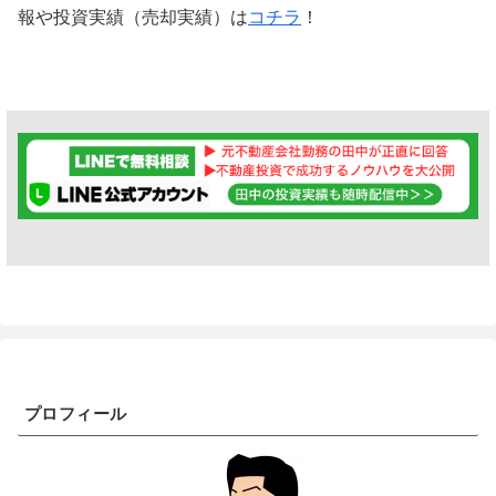
報や投資実績（売却実績）は
コチラ
！
プロフィール