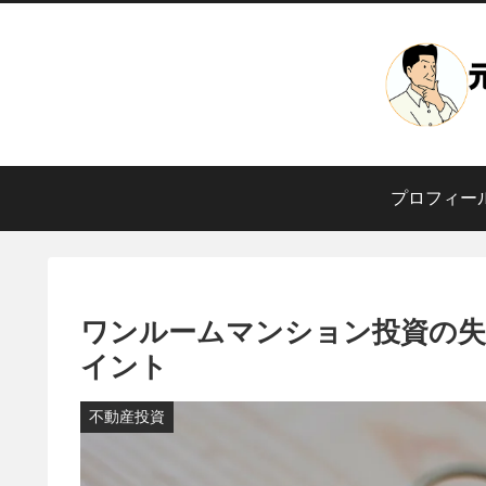
プロフィー
ワンルームマンション投資の失
イント
不動産投資