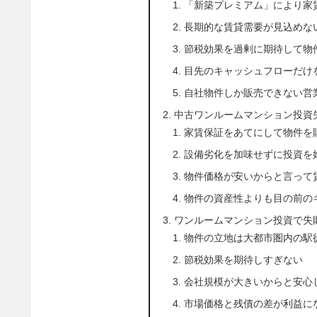
「新築プレミアム」により家
長期的な賃貸需要が見込めな
節税効果を過剰に期待して物
目先のキャッシュフローだけ
自社物件しか販売できない営
中古ワンルームマンション投資
家賃保証をあてにして物件を
設備劣化を加味せずに投資を
物件価格が安いからと言って
物件の資産性よりも目の前の
ワンルームマンション投資で失
物件の立地は大都市圏内の駅徒
節税効果を期待しすぎない
会社規模が大きいからと安心
市場価格と残債の差が利益に