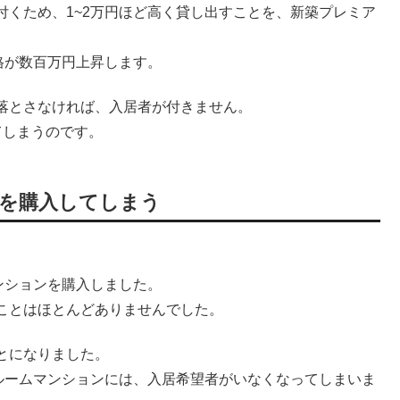
付くため、1~2万円ほど高く貸し出すことを、新築プレミア
格が数百万円上昇します。
落とさなければ、入居者が付きません。
てしまうのです。
件を購入してしまう
ンションを購入しました。
ことはほとんどありませんでした。
とになりました。
ルームマンションには、入居希望者がいなくなってしまいま