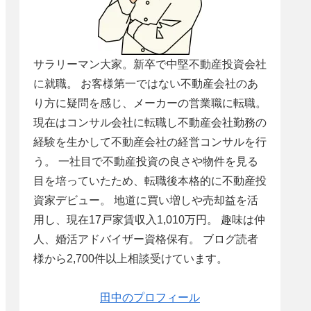
サラリーマン大家。新卒で中堅不動産投資会社
に就職。 お客様第一ではない不動産会社のあ
り方に疑問を感じ、メーカーの営業職に転職。
現在はコンサル会社に転職し不動産会社勤務の
経験を生かして不動産会社の経営コンサルを行
う。 一社目で不動産投資の良さや物件を見る
目を培っていたため、転職後本格的に不動産投
資家デビュー。 地道に買い増しや売却益を活
用し、現在17戸家賃収入1,010万円。 趣味は仲
人、婚活アドバイザー資格保有。 ブログ読者
様から2,700件以上相談受けています。
田中のプロフィール