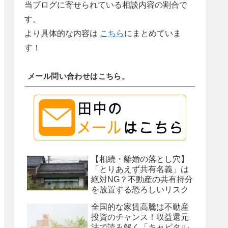
当ブログに寄せられている相談内容の割合で
す。
より具体的な内容は
こちら
にまとめていま
す！
メール問い合わせはこちら。
【相続・離婚の落とし穴】
「とりあえず共有名義」は
絶対NG？不動産の共有持分
を放置する恐ろしいリスク
全国的な家賃高騰は不動産
投資のチャンス！収益還元
法で読み解く「キャピタル