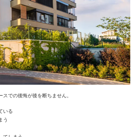
ースでの後悔が後を断ちません。
ている
まう
してしまう