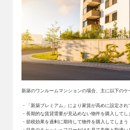
新築のワンルームマンションの場合、主に以下のケ
・「新築プレミアム」により家賃が高めに設定され
・長期的な賃貸需要が見込めない物件を購入してし
・節税効果を過剰に期待して物件を購入してしまう
・目先のキャッシュフローだけを見て失敗と勘違い