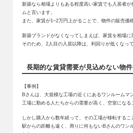
新築なら相場よりもある程度高い家賃でも入居者が
ムと言います。
また、家賃が1~2万円上がることで、物件の販売価
新築ブランドがなくなってしまえば、家賃を相場に
そのため、2人目の入居以降は、利回りが低くなっ
長期的な賃貸需要が見込めない物
【事例】
Bさんは、大規模な工場の近くにあるワンルームマ
工場に勤める人たちからの需要が高く、空室になる
しかし購入から数年経って、その工場が移転するこ
駅からの距離も遠く、周りに何もないBさんのワン