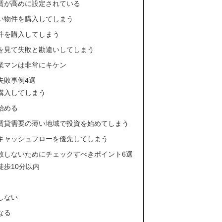
賃が高めに設定されている
い物件を購入してしまう
件を購入してしまう
を見て失敗と勘違いしてしまう
業マンは非常にキケン
失敗事例4選
購入してしまう
始める
賃貸需要の薄い地域で投資を始めてしまう
キャッシュフローを優先してしまう
敗しないためにチェックすべきポイント6選
歩10分以内
しない
なる