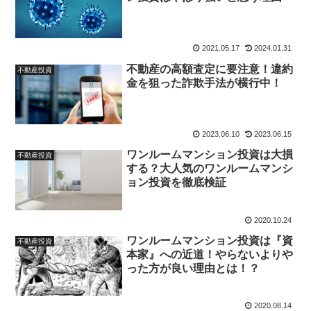
2021.05.17
2024.01.31
不動産の高額査定に要注意！違約
不動産投資
金を狙った詐欺手法が横行中！
2023.06.10
2023.06.15
ワンルームマンション投資は大損
不動産投資
する？大人気のワンルームマンシ
ョン投資を徹底検証
2020.10.24
ワンルームマンション投資は『資
不動産投資
本家』への近道！やらないよりや
った方が良い理由とは！？
2020.08.14