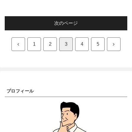
次のページ
前
次
1
2
3
4
5
へ
へ
プロフィール