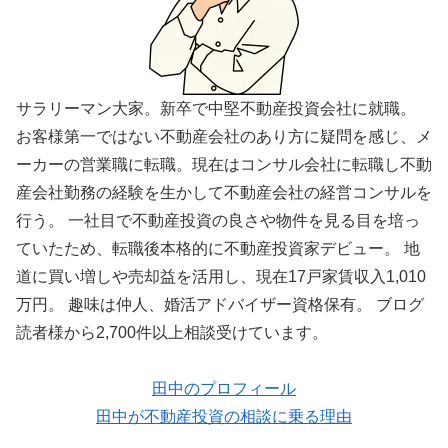
サラリーマン大家。新卒で中堅不動産投資会社に就職。
お客様第一ではない不動産会社のあり方に疑問を感じ、メ
ーカーの営業職に転職。現在はコンサル会社に転職し不動
産会社勤務の経験を生かして不動産会社の経営コンサルを
行う。 一社目で不動産投資の良さや物件を見る目を培っ
ていたため、転職後本格的に不動産投資家デビュー。 地
道に買い増しや売却益を活用し、現在17戸家賃収入1,010
万円。 趣味は仲人、婚活アドバイザー資格保有。 ブログ
読者様から2,700件以上相談受けています。
田中のプロフィール
田中が不動産投資の相談に乗る理由