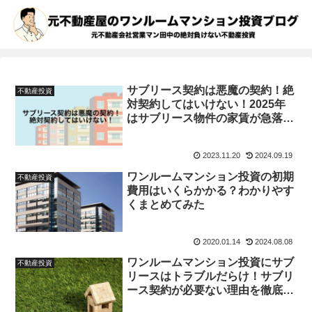
サブリース契約は悪魔の契約！絶
不動産投資
対契約してはいけない！2025年
はサブリース物件の家賃が急落？
犯罪に巻き込まれるリスクも。
2023.11.20
2024.09.19
ワンルームマンション投資の初期
不動産投資
費用はいくらかかる？わかりやす
くまとめてみた
2020.01.14
2024.08.08
ワンルームマンション投資にサブ
不動産投資
リースはトラブルだらけ！サブリ
ース契約が必要ない理由を徹底検
証！