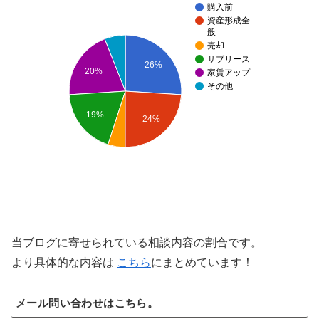
購入前
資産形成全
般
売却
サブリース
26%
20%
家賃アップ
その他
19%
24%
当ブログに寄せられている相談内容の割合です。
より具体的な内容は
こちら
にまとめています！
メール問い合わせはこちら。