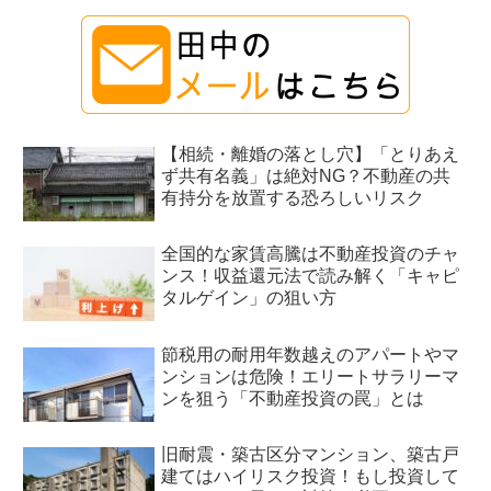
【相続・離婚の落とし穴】「とりあえ
ず共有名義」は絶対NG？不動産の共
有持分を放置する恐ろしいリスク
全国的な家賃高騰は不動産投資のチャ
ンス！収益還元法で読み解く「キャピ
タルゲイン」の狙い方
節税用の耐用年数越えのアパートやマ
ンションは危険！エリートサラリーマ
ンを狙う「不動産投資の罠」とは
旧耐震・築古区分マンション、築古戸
建てはハイリスク投資！もし投資して