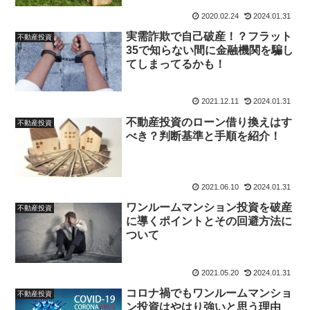
2020.02.24
2024.01.31
実需詐欺で自己破産！？フラット
不動産投資
35で知らない間に金融機関を騙し
てしまってるかも！
2021.12.11
2024.01.31
不動産投資のローン借り換えはす
不動産投資
べき？判断基準と手順を紹介！
2021.06.10
2024.01.31
ワンルームマンション投資を破産
不動産投資
に導くポイントとその回避方法に
ついて
2021.05.20
2024.01.31
コロナ禍でもワンルームマンショ
不動産投資
ン投資はやはり強いと思う理由